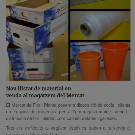
Nou llistat de material en
venda al magatzem del Mercat
El Mercat de Flor i Planta posem a disposició de socis i clients
un conjunt de materials per a l’emmagatzematge, venda i
distribució de flor i planta, com caixes, safates i galledes.
Tots ells (reflectits al següent llistat) es troben a la venda al
magatzem del mateix Mercat.