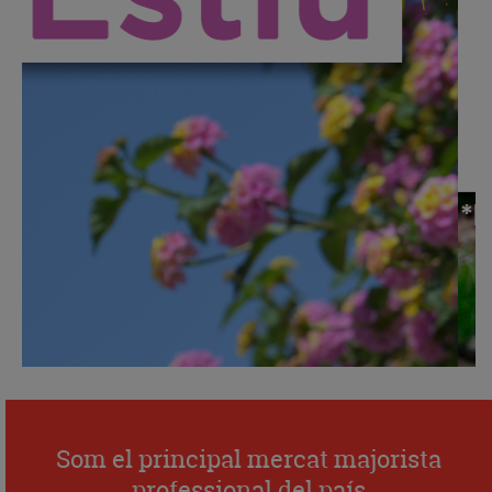
Som el principal mercat majorista
professional del país