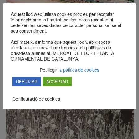
Aquest lloc web utilitza cookies pròpies per recopilar
informació amb la finalitat tècnica, no es recapten ni
Característiques tècniques
cedeixen les seves dades de caràcter personal sense el
seu consentiment.
Així mateix, s'informa que aquest lloc web disposa
d'enllaços a llocs web de tercers amb polítiques de
privadesa alienes aL MERCAT DE FLOR I PLANTA
ORNAMENTAL DE CATALUNYA.
Pot llegir
la política de cookies
REBUTJAR
ACCEPTAR
Configuració de cookies