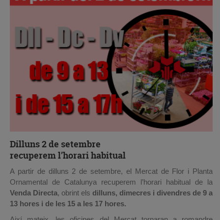
Dilluns 2 de setembre
recuperem l’horari habitual
A partir de dilluns 2 de setembre, el Mercat de Flor i Planta
Ornamental de Catalunya recuperem l’horari habitual de la
Venda Directa
, obrint els
dilluns, dimecres i divendres de 9 a
13 hores i de les 15 a les 17 hores.
Així mateix, les oficines del Mercat tornaran a romandre