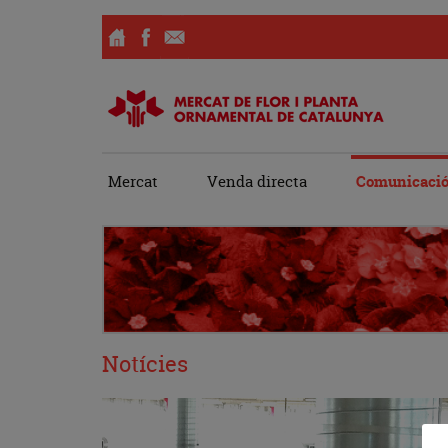
Skip
Mercat
Venda directa
Comunicaci
to
content
Notícies