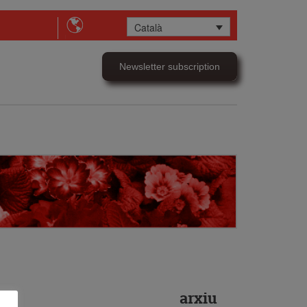
Català
Newsletter subscription
arxiu