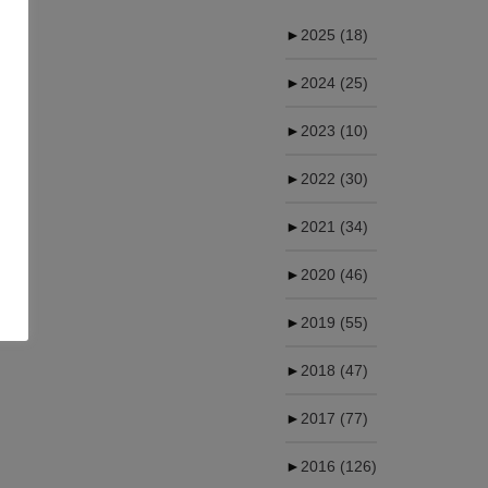
►
2025
(18)
►
2024
(25)
►
2023
(10)
►
2022
(30)
►
2021
(34)
►
2020
(46)
►
2019
(55)
►
2018
(47)
►
2017
(77)
►
2016
(126)