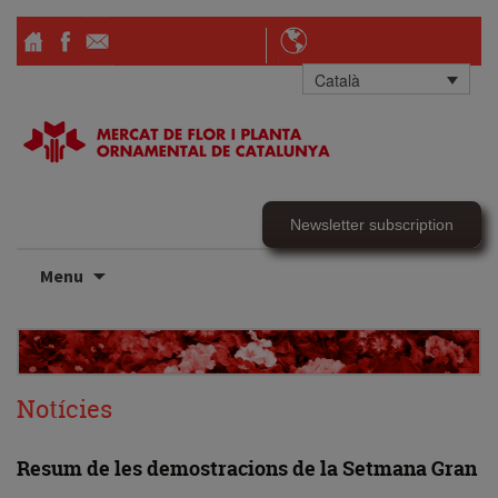
Català
Newsletter subscription
Skip
Menu
to
content
Notícies
Resum de les demostracions de la Setmana Gran