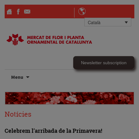
Català
Newsletter subscription
Skip
Menu
to
content
Notícies
Celebrem l’arribada de la Primavera!