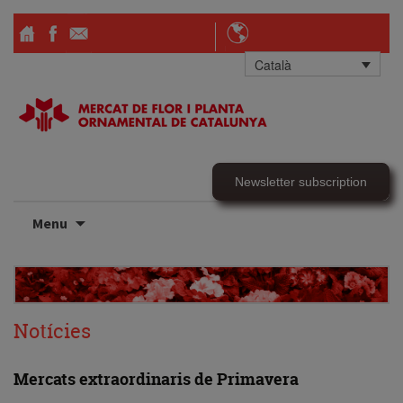
Català
Newsletter subscription
Skip
Menu
to
content
Notícies
Mercats extraordinaris de Primavera