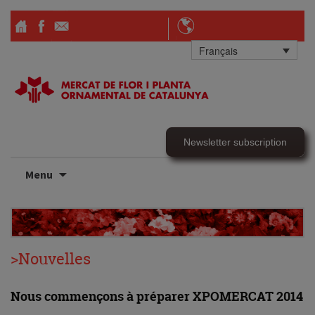
Français
Newsletter subscription
Skip
Menu
to
content
>Nouvelles
Nous commençons à préparer XPOMERCAT 2014