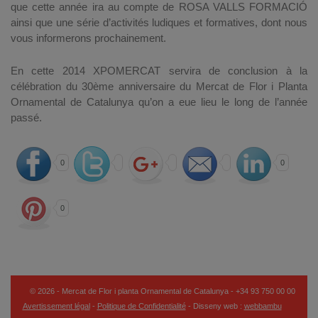
que cette année ira au compte de ROSA VALLS FORMACIÓ
ainsi que une série d’activités ludiques et formatives, dont nous
vous informerons prochainement.
En cette 2014 XPOMERCAT servira de conclusion à la
célébration du 30ème anniversaire du Mercat de Flor i Planta
Ornamental de Catalunya qu’on a eue lieu le long de l’année
passé.
0
0
0
© 2026 - Mercat de Flor i planta Ornamental de Catalunya - +34 93 750 00 00
Avertissement légal
-
Politique de Confidentialité
- Disseny web :
webbambu