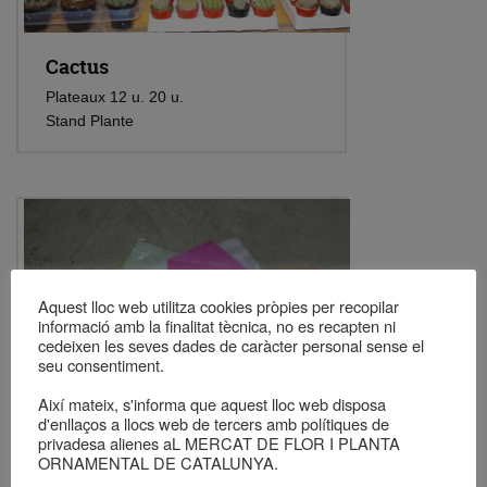
Cactus
Plateaux 12 u. 20 u.
Stand Plante
Aquest lloc web utilitza cookies pròpies per recopilar
informació amb la finalitat tècnica, no es recapten ni
cedeixen les seves dades de caràcter personal sense el
seu consentiment.
Així mateix, s'informa que aquest lloc web disposa
d'enllaços a llocs web de tercers amb polítiques de
privadesa alienes aL MERCAT DE FLOR I PLANTA
ORNAMENTAL DE CATALUNYA.
des sacs