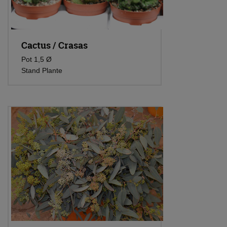
Cactus / Crasas
Pot 1,5 Ø
Stand Plante