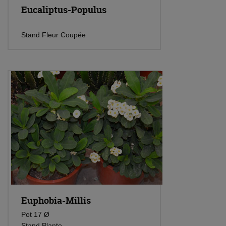
Eucaliptus-Populus
Stand Fleur Coupée
Euphobia-Millis
Pot 17 Ø
Stand Plante