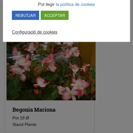
Pot llegir
la política de cookies
Stand Compléments
REBUTJAR
ACCEPTAR
Configuració de cookies
Begonia Mariona
Pot 18 Ø
Stand Plante