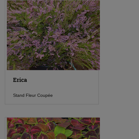
Erica
Stand Fleur Coupée