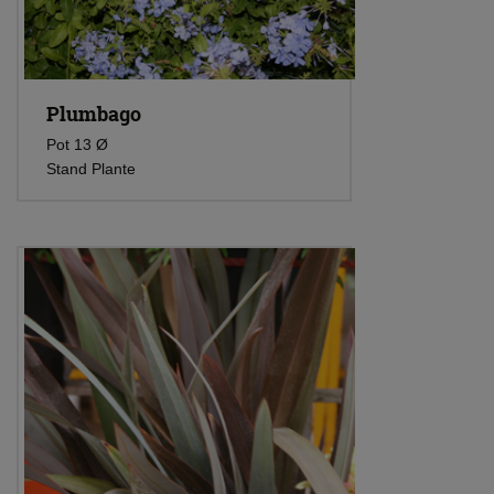
Plumbago
Pot 13 Ø
Stand Plante