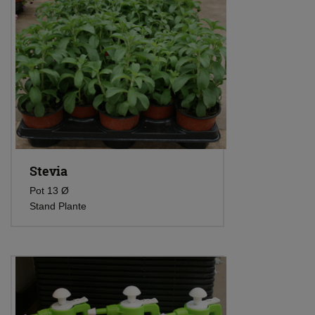
Stevia
Pot 13 Ø
Stand Plante