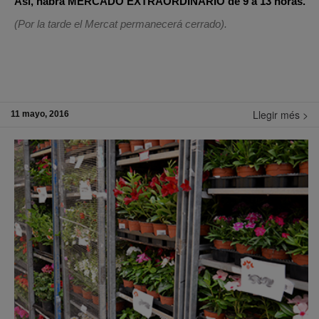
Así, habrá MERCADO EXTRAORDINARIO de 9 a 13 horas.
(Por la tarde el Mercat permanecerá cerrado).
Llegir més >
11 mayo, 2016