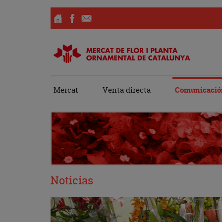
Ir
Mercat
Venta directa
Comunicació
al
contenido
Noticias