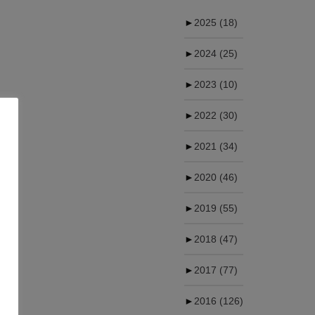
►
2025
(18)
►
2024
(25)
►
2023
(10)
►
2022
(30)
►
2021
(34)
►
2020
(46)
►
2019
(55)
►
2018
(47)
►
2017
(77)
►
2016
(126)