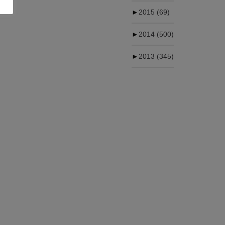
►
2015
(69)
►
2014
(500)
►
2013
(345)