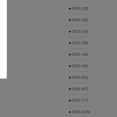
►
2025
(18)
►
2024
(25)
►
2023
(10)
►
2022
(30)
►
2021
(34)
►
2020
(46)
►
2019
(55)
►
2018
(47)
►
2017
(77)
►
2016
(126)