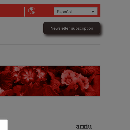
Español
Newsletter subscription
arxiu