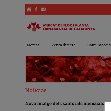
Ir
Mercat
Venta directa
Comunicació
al
contenido
Noticias
Nova imatge dels santorals mensuals