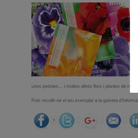
unes peònies… i moltes altres flors i plantes de mil c
Pots recollir-ne el teu exemplar a la guixeta d’Inform
0